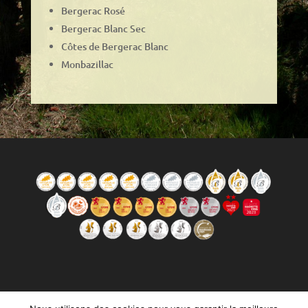
Bergerac Rosé
Bergerac Blanc Sec
Côtes de Bergerac Blanc
Monbazillac