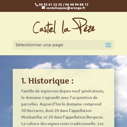
05 53 61 33 35 / 06 48 94 86 12
castellapeze@orange.fr
Sélectionner une page
1.
Historique :
Famille de vignerons depuis neuf générations,
le domaine s’agrandit avec l’acquisition de
parcelles. Aujourd’hui le domaine comprend
50 Hectares, dont 20 dans l’appellation
Monbazillac et 20 dans l’appellation Bergerac.
La culture des vignes reste traditionnelle. Les