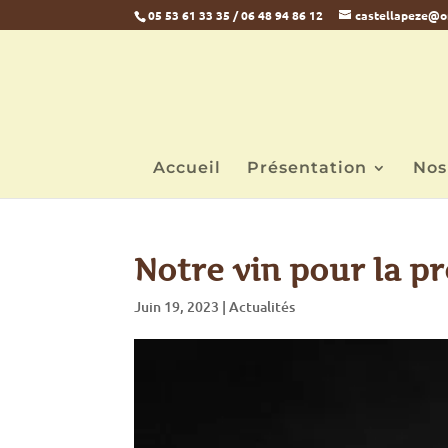
05 53 61 33 35 / 06 48 94 86 12
castellapeze@o
Accueil
Présentation
Nos
Notre vin pour la p
Juin 19, 2023
|
Actualités