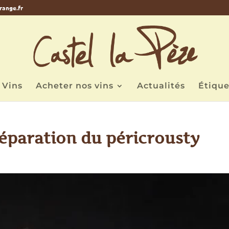
range.fr
 Vins
Acheter nos vins
Actualités
Étique
réparation du péricrousty